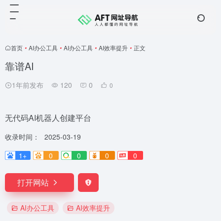
首页
•
AI办公工具
•
AI办公工具
•
AI效率提升
•
正文
靠谱AI
1年前发布
120
0
0
无代码AI机器人创建平台
收录时间：
2025-03-19
1+
0
0
0
0
打开网站
AI办公工具
AI效率提升