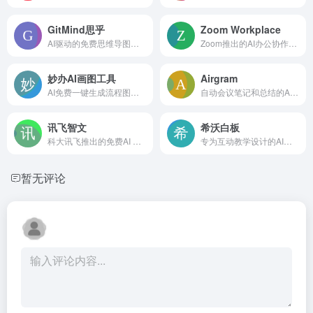
GitMind思乎
Zoom Workplace
AI驱动的免费思维导图工具
Zoom推出的AI办公协作和交流沟通平台
妙办AI画图工具
Airgram
AI免费一键生成流程图、思维导图
自动会议笔记和总结的AI助手
讯飞智文
希沃白板
科大讯飞推出的免费AI PPT生成工具
专为互动教学设计的AI课件生成器
暂无评论