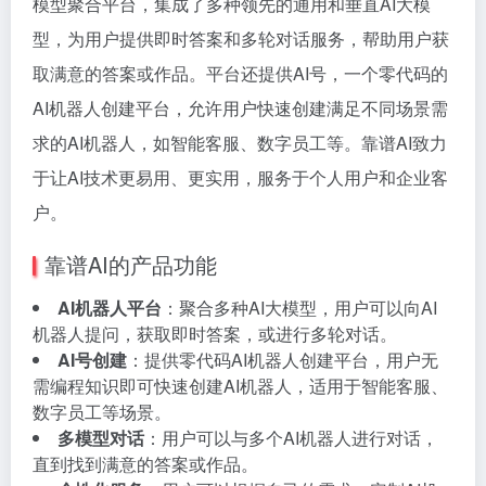
模型聚合平台，集成了多种领先的通用和垂直AI大模
型，为用户提供即时答案和多轮对话服务，帮助用户获
取满意的答案或作品。平台还提供AI号，一个零代码的
AI机器人创建平台，允许用户快速创建满足不同场景需
求的AI机器人，如智能客服、数字员工等。靠谱AI致力
于让AI技术更易用、更实用，服务于个人用户和企业客
户。
靠谱AI的产品功能
AI机器人平台
：聚合多种AI大模型，用户可以向AI
机器人提问，获取即时答案，或进行多轮对话。
AI号创建
：提供零代码AI机器人创建平台，用户无
需编程知识即可快速创建AI机器人，适用于智能客服、
数字员工等场景。
多模型对话
：用户可以与多个AI机器人进行对话，
直到找到满意的答案或作品。