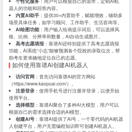
个性化服务
：用户可以根据自己的需求，定制AI机
器人的功能和回答内容。
内置AI助手
：提供30+内置助手，赋能增效，辅助多
场景具体任务，如学习顾问、工作助手、生活咨询等。
AI绘图功能
：用户输入绘画提示词后，可以选择风
格、比例、分辨率和数量，AI自动生成图片。
高考志愿填报
：靠谱AI还特别提供了高考志愿填报
功能，AI系统”小志”能够预测各个院校的录取位次，帮
助考生更准确地定位自己的志愿。
如何使用靠谱AI创建AI机器人
访问官网
：首先访问靠谱AI的官方网站
（https://www.kaopuai.com/）。
注册登录
：使用手机号进行注册并登录，以便开始
使用平台。
选择模型
：靠谱AI聚合了多种AI大模型，用户可以
根据自己的需求选择合适的AI模型。
创建AI号
：靠谱AI提供了AI号，一个零代码的AI机器
人创建平台，用户无需编程知识即可创建AI机器人。