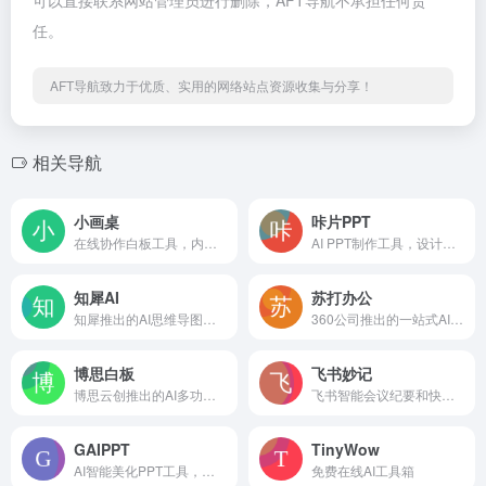
可以直接联系网站管理员进行删除，AFT导航不承担任何责
任。
AFT导航致力于优质、实用的网络站点资源收集与分享！
相关导航
小画桌
咔片PPT
在线协作白板工具，内置AIGC功能
AI PPT制作工具，设计美化全流程自动化
知犀AI
苏打办公
知犀推出的AI思维导图生成工具
360公司推出的一站式AI办公工具
博思白板
飞书妙记
博思云创推出的AI多功能白板工具
飞书智能会议纪要和快捷语音识别转文字
GAIPPT
TinyWow
AI智能美化PPT工具，上传PPT一键美化
免费在线AI工具箱