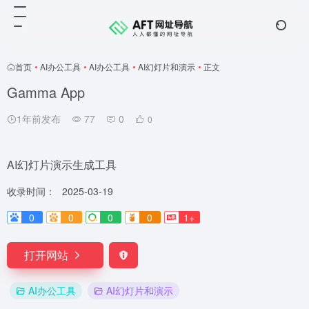
首页
•
AI办公工具
•
AI办公工具
•
AI幻灯片和演示
•
正文
Gamma App
1年前发布
77
0
0
AI幻灯片演示生成工具
收录时间：
2025-03-19
0
0
0
0
1+
打开网站
AI办公工具
AI幻灯片和演示