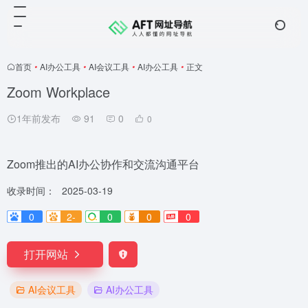
首页
•
AI办公工具
•
AI会议工具
•
AI办公工具
•
正文
Zoom Workplace
1年前发布
91
0
0
Zoom推出的AI办公协作和交流沟通平台
收录时间：
2025-03-19
0
2-
0
0
0
打开网站
AI会议工具
AI办公工具