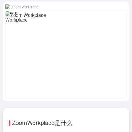
Zoom Workplace
ZoomWorkplace是什么