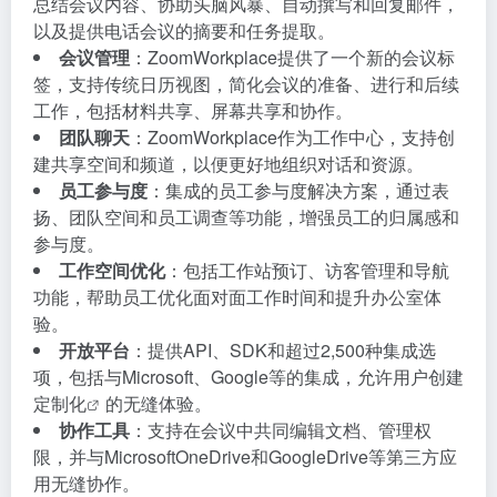
总结会议内容、协助头脑风暴、自动撰写和回复邮件，
以及提供电话会议的摘要和任务提取。
会议管理
：ZoomWorkplace提供了一个新的会议标
签，支持传统日历视图，简化会议的准备、进行和后续
工作，包括材料共享、屏幕共享和协作。
团队聊天
：ZoomWorkplace作为工作中心，支持创
建共享空间和频道，以便更好地组织对话和资源。
员工参与度
：集成的员工参与度解决方案，通过表
扬、团队空间和员工调查等功能，增强员工的归属感和
参与度。
工作空间优化
：包括工作站预订、访客管理和导航
功能，帮助员工优化面对面工作时间和提升办公室体
验。
开放平台
：提供API、SDK和超过2,500种集成选
项，包括与Microsoft、Google等的集成，允许用户创建
定制化
的无缝体验。
协作工具
：支持在会议中共同编辑文档、管理权
限，并与MicrosoftOneDrive和GoogleDrive等第三方应
用无缝协作。