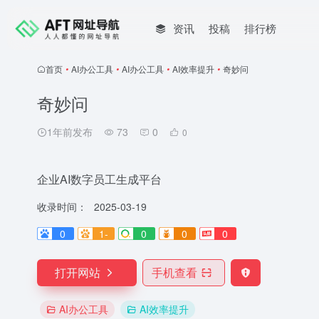
资讯
投稿
排行榜
首页
•
AI办公工具
•
AI办公工具
•
AI效率提升
•
奇妙问
奇妙问
1年前发布
73
0
0
企业AI数字员工生成平台
收录时间：
2025-03-19
0
1-
0
0
0
打开网站
手机查看
AI办公工具
AI效率提升