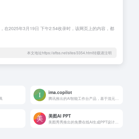
025年3月19日 下午2:54收录时，该网页上的内容，都
本文地址https://aftss.net/sites/3354.html转载请注明
ima.copilot
具
腾讯推出的AI智能工作台产品，基于混元大模型
美图AI PPT
美图秀秀推出的免费在线AI生成PPT设计工具