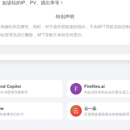
如该站的IP、PV、跳出率等！
特别声明
确性和完整性，同时，对于该外部链接的指向，不由AFT导航实际控制，在2
站管理员进行删除，AFT导航不承担任何责任。
nd Copilot
Fireflies.ai
ind AI思维导图助手
AI会议转录和会议纪要生成工
me
云一朵
创作叙事性幻灯片
百度网盘最新推出的智能助理