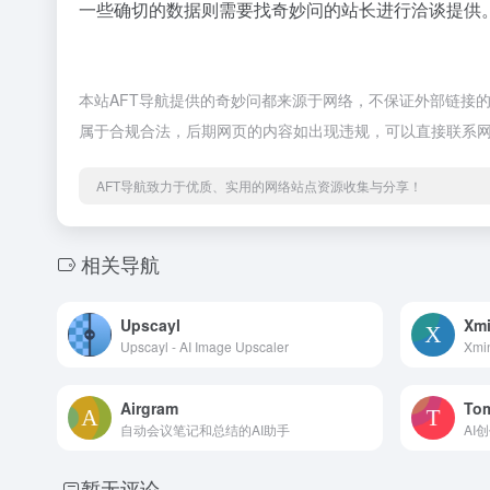
一些确切的数据则需要找奇妙问的站长进行洽谈提供。
本站AFT导航提供的奇妙问都来源于网络，不保证外部链接的准
属于合规合法，后期网页的内容如出现违规，可以直接联系网
AFT导航致力于优质、实用的网络站点资源收集与分享！
相关导航
Upscayl
Xmi
Upscayl - AI Image Upscaler
Xm
Airgram
To
自动会议笔记和总结的AI助手
AI
暂无评论