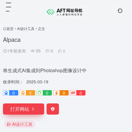
首页
•
AI设计工具
•
正文
Alpaca
1年前发布
55
0
0
将生成式AI集成到Photoshop图像设计中
收录时间：
2025-03-19
0
0
0
0
0
打开网站
AI设计工具