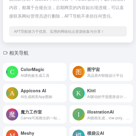
内容，都属于合规合法，后期网页的内容如出现违规，可以直
接联系网站管理员进行删除，AFT导航不承担任何责任。
AFT导航致力于优质、实用的网络站点资源收集与分享！
相关导航
ColorMagic
图宇宙
AI调色板生成工具
高品质AI智能设计平台
Appicons AI
Kittl
AI生成精美App图标
AI驱动的平面图形设计工具
魔力工作室
illostrationAI
Canva可画推出的一站式AI创作套件
AI插画生成，low poly、3D、矢量、logo、像素风、皮克斯等风格
Meshy
模袋云AI