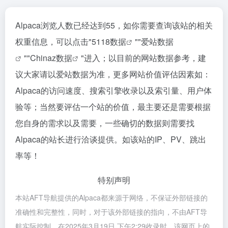
Alpaca浏览人数已经达到55，如你需要查询该站的相关
权重信息，可以点击"
5118数据
""
爱站数据
""
Chinaz数据
"进入；以目前的网站数据参考，建
议大家请以爱站数据为准，更多网站价值评估因素如：
Alpaca的访问速度、搜索引擎收录以及索引量、用户体
验等；当然要评估一个站的价值，最主要还是需要根据
您自身的需求以及需要，一些确切的数据则需要找
Alpaca的站长进行洽谈提供。如该站的IP、PV、跳出
率等！
特别声明
本站AFT导航提供的Alpaca都来源于网络，不保证外部链接的
准确性和完整性，同时，对于该外部链接的指向，不由AFT导
航实际控制，在2025年3月19日 下午2:29收录时，该网页上的