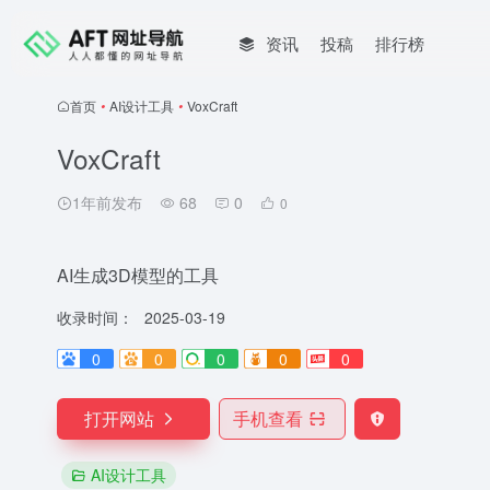
资讯
投稿
排行榜
首页
•
AI设计工具
•
VoxCraft
VoxCraft
1年前发布
68
0
0
AI生成3D模型的工具
收录时间：
2025-03-19
0
0
0
0
0
打开网站
手机查看
AI设计工具