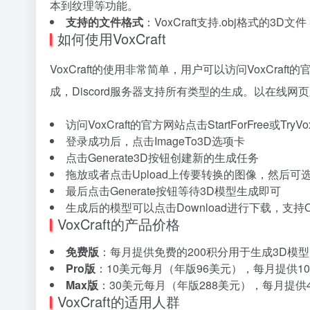
本到纹理等功能。
支持的文件格式
：VoxCraft支持.obj格式
如何使用VoxCraft
VoxCraft的使用非常简单，用户可以访问VoxCraf
成，Discord服务器支持所有类型的生成。以在线网
访问VoxCraft的官方网站点击StartForFree或TryV
登录成功后，点击ImageTo3D选项卡
点击Generate3D按钮创建新的生成任务
拖放或者点击Upload上传要转换的图像，然后
最后点击Generate按钮等待3D模型生成即可
生成后的模型可以点击Download进行下载，支持
VoxCraft的产品价格
免费版
：每月提供免费的200积分用于生成3D模
Pro版
：10美元每月（年版96美元），每月提供1
Max版
：30美元每月（年版288美元），每月提
VoxCraft的适用人群