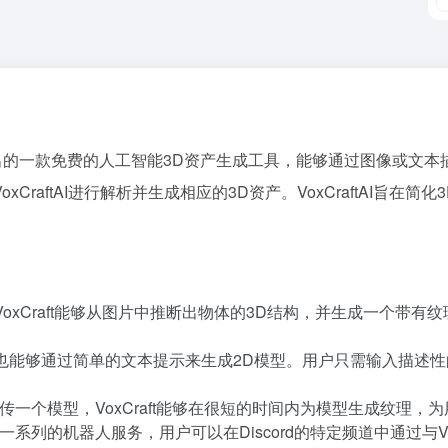
的公司）推出的一款免费的人工智能3D资产生成工具，能够通过图像或
raftAI进行解析并生成相应的3D资产。VoxCraftAI旨
oxCraft能够从图片中推断出物体的3D结构，并生成一个带
能够通过简单的文本提示来生成2D模型。用户只需输入描述性的文
一个模型，VoxCraft能够在很短的时间内为模型生成纹理，
上提供了一系列的机器人服务，用户可以在Discord的特定频道中通过与