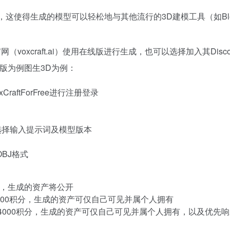
的3D文件，这使得生成的模型可以轻松地与其他流行的3D建模工具（如
t的官网（voxcraft.ai）使用在线版进行生成，也可以选择加入其
页版为例图生3D为例：
oxCraftForFree进行注册登录
可选择输入提示词及模型版本
OBJ格式
型，生成的资产将公开
000积分，生成的资产可仅自己可见并属个人拥有
供4000积分，生成的资产可仅自己可见并属个人拥有，以及优先