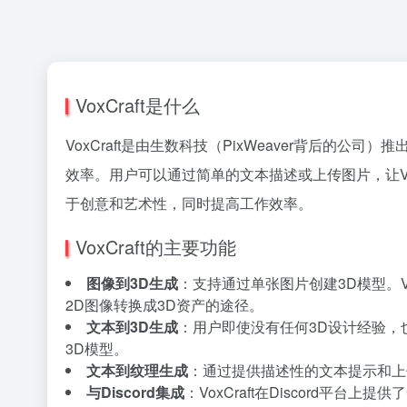
VoxCraft是什么
VoxCraft是由生数科技（PixWeaver背后
效率。用户可以通过简单的文本描述或上传图片，让VoxC
于创意和艺术性，同时提高工作效率。
VoxCraft的主要功能
图像到3D生成
：支持通过单张图片创建3D模型。V
2D图像转换成3D资产的途径。
文本到3D生成
：用户即使没有任何3D设计经验，也
3D模型。
文本到纹理生成
：通过提供描述性的文本提示和上传
与Discord集成
：VoxCraft在Discord平台