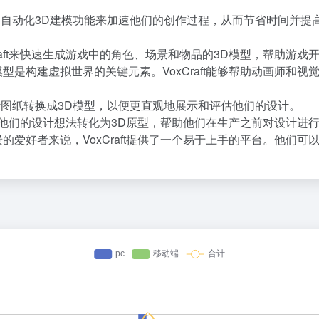
aft的自动化3D建模功能来加速他们的创作过程，从而节省时间
raft来快速生成游戏中的角色、场景和物品的3D模型，帮助游
型是构建虚拟世界的关键元素。VoxCraft能够帮助动画师和
D设计图纸转换成3D模型，以便更直观地展示和评估他们的设计。
快速将他们的设计想法转化为3D原型，帮助他们在生产之前对设计进
的爱好者来说，VoxCraft提供了一个易于上手的平台。他们