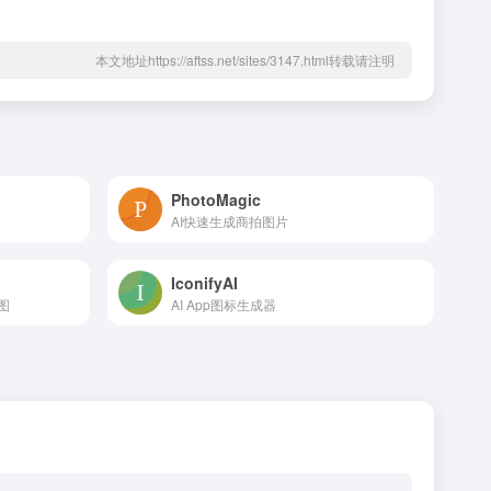
本文地址https://aftss.net/sites/3147.html转载请注明
PhotoMagic
AI快速生成商拍图片
IconifyAI
图
AI App图标生成器