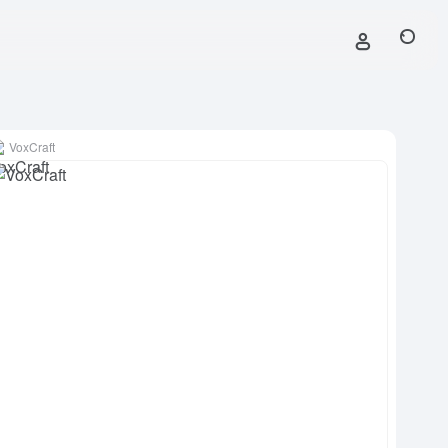
VoxCraft