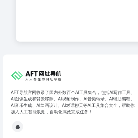
AFT导航官网收录了国内外数百个AI工具集合，包括AI写作工具、
AI图像生成和背景移除、AI视频制作、AI音频转录、AI辅助编程、
AI音乐生成、AI绘画设计、AI对话聊天等AI工具集合大全，帮助你
加入人工智能浪潮，自动化高效完成任务！