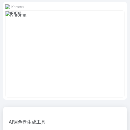
Khroma
AI调色盘生成工具