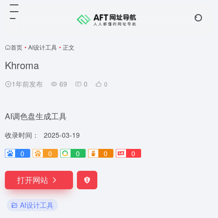
首页
•
AI设计工具
•
正文
Khroma
1年前发布
69
0
0
AI调色盘生成工具
收录时间：
2025-03-19
0
0
0
0
0
打开网站
AI设计工具