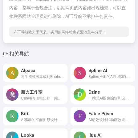
内容，都属于合规合法，后期网页的内容如出现违规，可以直
接联系网站管理员进行删除，AFT导航不承担任何责任。
AFT导航致力于优质、实用的网络站点资源收集与分享！
相关导航
Alpaca
Spline AI
将生成式AI集成到Photoshop图像设计中
Spline推出的AI生成3D物体、动画、材质
魔力工作室
Dzine
Canva可画推出的一站式AI创作套件
一站式AI图像编辑和设计工具
Kittl
Fable Prism
AI驱动的平面图形设计工具
AI动效设计和动画效果制作工具
Looka
Ilus AI