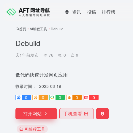
资讯
投稿
排行榜
首页
•
AI编程工具
•
Debuild
Debuild
1年前发布
76
0
0
低代码快速开发网页应用
收录时间：
2025-03-19
0
0
0
0
0
打开网站
手机查看
AI编程工具