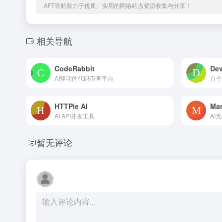
AFT导航致力于优质、实用的网络站点资源收集与分享！
相关导航
CodeRabbit
Dev
AI驱动的代码审查平台
首个
HTTPie AI
Ma
AI API开发工具
AI
暂无评论