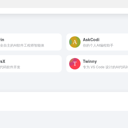
in
AskCodi
全自主的AI软件工程师智能体
你的个人AI编程助手
rsX
Twinny
无代码软件开发
专为 VS Code 设计的AI代