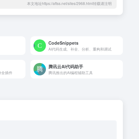
本文地址https://aftss.net/sites/2968.html转载请注明
CodeSnippets
AI代码生成、补全、分析、重构和调试
腾讯云AI代码助手
码补全插件
腾讯推出的AI编程辅助工具