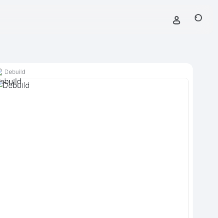
Debuild