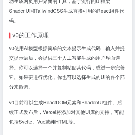
动生成网页用户界面的工具，基于流行的UI框架
ShadcnUI和TailwindCSS生成直接可用的React组件代
码。
v0的工作原理
v0使用AI模型根据简单的文本提示生成代码，输入并提
交提示语后，会提供三个人工智能生成的用户界面选
择。你可以选择一个并复制粘贴其代码，或进一步完善
它。如果要进行优化，你也可以选择生成的UI的各个部
分来微调。
v0目前可以生成ReactDOM元素和ShadcnUI组件。后
续正式发布后，Vercel将添加对其他UI库的支持，可能
包括Svelte、Vue或纯HTML等。