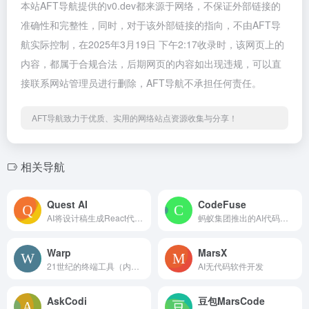
本站AFT导航提供的v0.dev都来源于网络，不保证外部链接的
准确性和完整性，同时，对于该外部链接的指向，不由AFT导
航实际控制，在2025年3月19日 下午2:17收录时，该网页上的
内容，都属于合规合法，后期网页的内容如出现违规，可以直
接联系网站管理员进行删除，AFT导航不承担任何责任。
AFT导航致力于优质、实用的网络站点资源收集与分享！
相关导航
Quest AI
CodeFuse
AI将设计稿生成React代码，支持JavaScript和TypeScript
蚂蚁集团推出的AI代码编程助手
Warp
MarsX
21世纪的终端工具（内置AI命令搜索）
AI无代码软件开发
AskCodi
豆包MarsCode