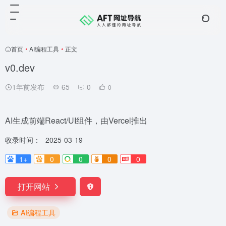
首页
•
AI编程工具
•
正文
v0.dev
1年前发布
65
0
0
AI生成前端React/UI组件，由Vercel推出
收录时间：
2025-03-19
1+
0
0
0
0
打开网站
AI编程工具