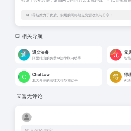
都属于合规合法，后期网页的内容如出现违规，可以直接联系
AFT导航致力于优质、实用的网络站点资源收集与分享！
相关导航
通义法睿
元
阿里推出的免费AI法律顾问助手
智能
ChatLaw
得
北大开源的法律大模型和助手
AI
暂无评论