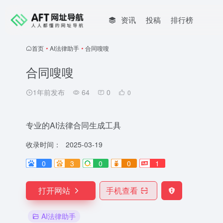
资讯
投稿
排行榜
首页
•
AI法律助手
•
合同嗖嗖
合同嗖嗖
1年前发布
64
0
0
专业的AI法律合同生成工具
收录时间：
2025-03-19
0
3
0
0
1
打开网站
手机查看
AI法律助手