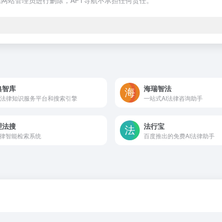
网站管理员进行删除，AFT导航不承担任何责任。
典智库
海瑞智法
法律知识服务平台和搜索引擎
一站式AI法律咨询助手
理法搜
法行宝
法律智能检索系统
百度推出的免费AI法律助手