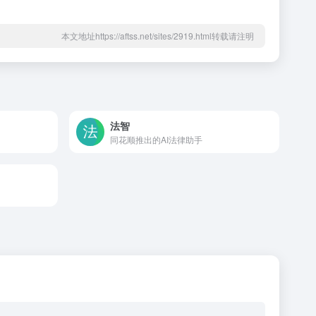
本文地址https://aftss.net/sites/2919.html转载请注明
法智
同花顺推出的AI法律助手