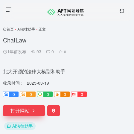
首页
•
AI法律助手
•
正文
ChatLaw
1年前发布
93
0
0
北大开源的法律大模型和助手
收录时间：
2025-03-19
0
0
0
0
0
打开网站
AI法律助手