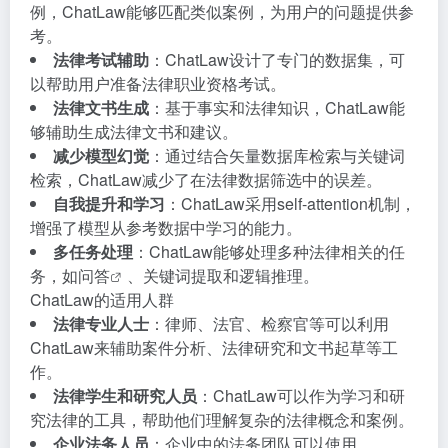
例，ChatLaw能够匹配类似案例，为用户的问题提供参
考。
法律考试辅助
：ChatLaw设计了专门的数据集，可
以帮助用户准备法律职业资格考试。
法律文书生成
：基于事实和法律知识，ChatLaw能
够辅助生成法律文书和建议。
减少模型幻觉
：通过结合矢量数据库检索与关键词
检索，ChatLaw减少了在法律数据筛选中的误差。
自我提升和学习
：ChatLaw采用self-attention机制，
增强了模型从参考数据中学习的能力。
多任务处理
：ChatLaw能够处理多种法律相关的任
务，如
问答
、关键词提取和逻辑推理。
ChatLaw的适用人群
法律专业人士
：律师、法官、检察官等可以利用
ChatLaw来辅助案件分析、法律研究和文书起草等工
作。
法律学生和研究人员
：ChatLaw可以作为学习和研
究法律的工具，帮助他们理解复杂的法律概念和案例。
企业法务人员
：企业中的法务团队可以使用