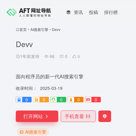
资讯
投稿
排行榜
首页
•
AI搜索引擎
•
Devv
Devv
1年前发布
66
0
0
面向程序员的新一代AI搜索引擎
收录时间：
2025-03-19
0
0
0
0
0
打开网站
手机查看
AI搜索引擎