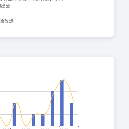
和出处
体验改进。