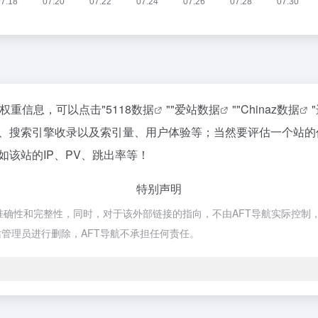
关权重信息，可以点击"
5118数据
""
爱站数据
""
Chinaz数据
度、搜索引擎收录以及索引量、用户体验等；当然要评估一个站
如该站的IP、PV、跳出率等！
特别声明
准确性和完整性，同时，对于该外部链接的指向，不由AFT导航实际控制，在2
管理员进行删除，AFT导航不承担任何责任。