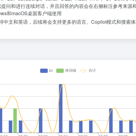
上继续提问和进行连续对话，并且回答的内容会在右侧标注参考来源
ows和macOS桌面客户端使用
持中文和英语，后续将会支持更多的语言、Copilot模式和搜索