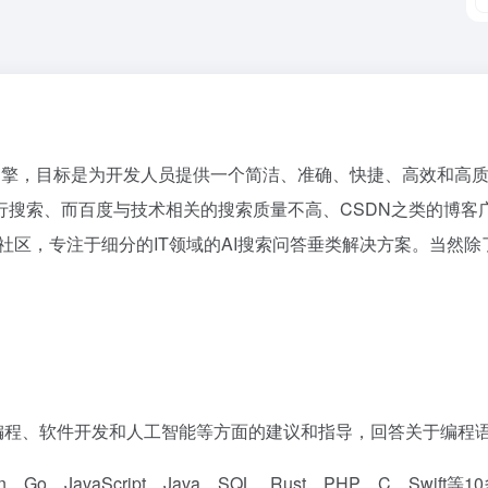
AI搜索引擎，目标是为开发人员提供一个简洁、准确、快捷、高效
索、而百度与技术相关的搜索质量不高、CSDN之类的博客广告多需
社区，专注于细分的IT领域的AI搜索问答垂类解决方案。当然除
关于编程、软件开发和人工智能等方面的建议和指导，回答关于编
、Go、JavaScript、Java、SQL、Rust、PHP、C、Swi