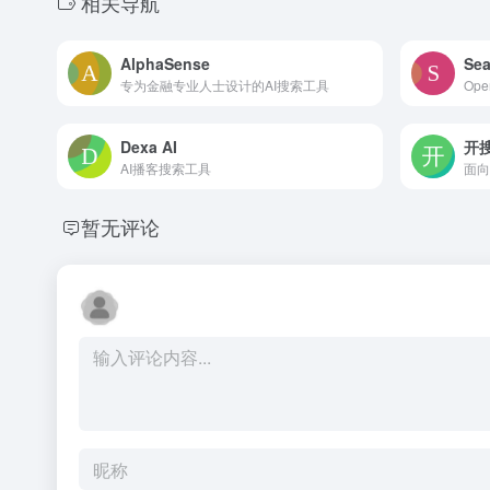
相关导航
AlphaSense
Se
专为金融专业人士设计的AI搜索工具
Op
Dexa AI
开搜
AI播客搜索工具
面向
暂无评论