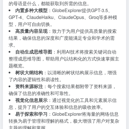
的母语是什么，都能获取到所需的信息。
内置多种大模型
：GlobeExplorer提供GPT-3.5、
GPT-4、ClaudeHaiku、ClaudeOpus、Groq等多种模
型，用户可自由切换。
高质量内容呈现
：致力于为用户提供高质量的搜索
结果，确保信息的深度和广度能满足专业和学术的需
求。
自动生成思维导图
：利用AI技术将搜索关键词自动
整理成思维导图，帮助用户以结构化的方式快速掌握主
题概览。
树状大纲结构
：以清晰的树状结构展示信息，增强
了内容的逻辑性和易读性。
资料来源标注
：每个搜索结果都附带了资料来源，
确保了信息的准确性和可靠性。
视觉化信息展示
：通过视觉化的工具和元素展示信
息，提升了用户的交互体验和信息的吸收效率。
易于探索和学习
：GlobeExplorer将海量的网络信息
转换为易于管理和理解的格式，极大增强了用户对复杂
主题的理解和掌握。