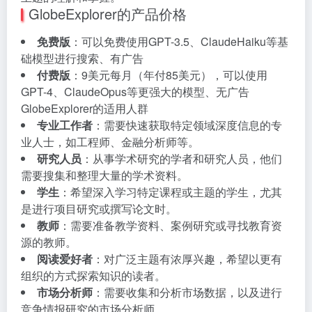
GlobeExplorer的产品价格
免费版
：可以免费使用GPT-3.5、ClaudeHaiku等基
础模型进行搜索、有广告
付费版
：9美元每月（年付85美元），可以使用
GPT-4、ClaudeOpus等更强大的模型、无广告
GlobeExplorer的适用人群
专业工作者
：需要快速获取特定领域深度信息的专
业人士，如工程师、金融分析师等。
研究人员
：从事学术研究的学者和研究人员，他们
需要搜集和整理大量的学术资料。
学生
：希望深入学习特定课程或主题的学生，尤其
是进行项目研究或撰写论文时。
教师
：需要准备教学资料、案例研究或寻找教育资
源的教师。
阅读爱好者
：对广泛主题有浓厚兴趣，希望以更有
组织的方式探索知识的读者。
市场分析师
：需要收集和分析市场数据，以及进行
竞争情报研究的市场分析师。