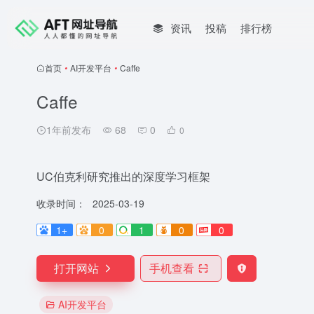
资讯
投稿
排行榜
首页
•
AI开发平台
•
Caffe
Caffe
1年前发布
68
0
0
UC伯克利研究推出的深度学习框架
收录时间：
2025-03-19
1+
0
1
0
0
打开网站
手机查看
AI开发平台