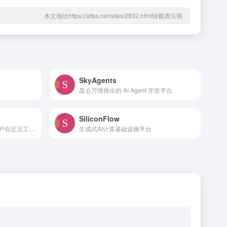
本文地址https://aftss.net/sites/2832.html转载请注明
SkyAgents
昆仑万维推出的 AI Agent 开发平台
SiliconFlow
AI零代码工作流平台，支持用户自定义工作流程
生成式AI计算基础设施平台