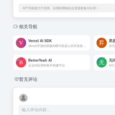
AFT导航致力于优质、实用的网络站点资源收集与分享！
相关导航
Vercel AI SDK
昇思
Vercel开源的搭建AI聊天机器人的开发套件，支持React/Svelte/Vue等框架
华为
BetterYeah AI
无
企业AI应用和助手构建平台
暂无评论