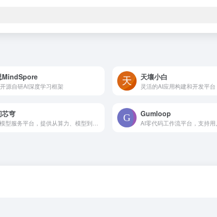
MindSpore
天壤小白
开源自研AI深度学习框架
灵活的AI应用构建和开发平台
问芯穹
Gumloop
AI大模型服务平台，提供从算力、模型到应用一站式服务