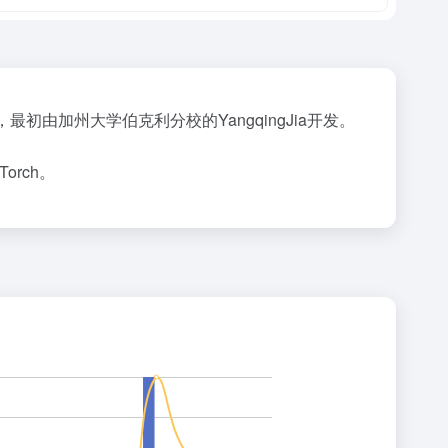
度学习框架，最初由加州大学伯克利分校的YangqingJia开发。
orch。