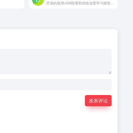
开源的使用JVM部署和训练深度学习模型的套件
发表评论