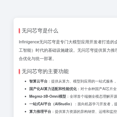
无问芯穹是什么
Infinigence无问芯穹是专门大模型应用开发者打
工智能）时代的基础设施建设。无问芯穹提供算力推理
合优化与统一部署。
无问芯穹的主要功能
智算云平台
：提供从算力、模型到应用的一站式服务，
国产化AI算力适配和性能优化
：对十余种国产AI芯片
Megrez-3B-Omni模型
：全球首个端侧全模态理解开
一站式AI平台（AIStudio）
：面向机器学习开发者，
算力推理平台
：提供算力资源的异构纳管、运维和监控