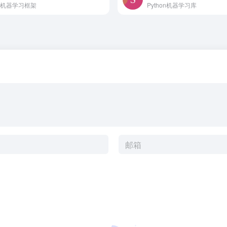
机器学习框架
Python机器学习库