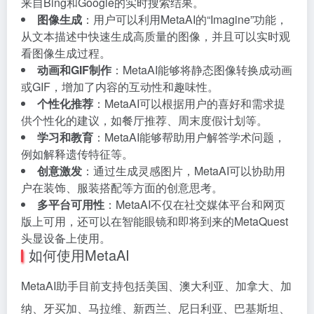
来自Bing和Google的实时搜索结果。
图像生成
：用户可以利用MetaAI的“Imagine”功能，
从文本描述中快速生成高质量的图像，并且可以实时观
看图像生成过程。
动画和GIF制作
：MetaAI能够将静态图像转换成动画
或GIF，增加了内容的互动性和趣味性。
个性化推荐
：MetaAI可以根据用户的喜好和需求提
供个性化的建议，如餐厅推荐、周末度假计划等。
学习和教育
：MetaAI能够帮助用户解答学术问题，
例如解释遗传特征等。
创意激发
：通过生成灵感图片，MetaAI可以协助用
户在装饰、服装搭配等方面的创意思考。
多平台可用性
：MetaAI不仅在社交媒体平台和网页
版上可用，还可以在智能眼镜和即将到来的MetaQuest
头显设备上使用。
如何使用MetaAI
MetaAI助手目前支持包括美国、澳大利亚、加拿大、加
纳、牙买加、马拉维、新西兰、尼日利亚、巴基斯坦、