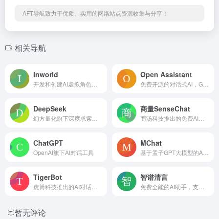
AFT导航致力于优质、实用的网络站点资源收集与分享！
相关导航
Inworld
Open Assistant
开发和创建AI虚拟角色并与其互动
免费开源的对话式AI，GitHub星标超3万
DeepSeek
商量SenseChat
幻方量化旗下深度求索推出的开源大模型和聊天助手
商汤科技推出的免费AI聊天助手
ChatGPT
MChat
OpenAI旗下AI对话工具
基于孟子GPT大模型的AI对话机器人
TigerBot
智谱清言
虎博科技推出的AI对话聊天机器人，基于TigerBot开源大模型
免费全能的AI助手，支持AI绘画、视频生成
暂无评论