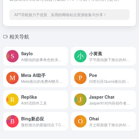
AFT导航致力于优质、实用的网络站点资源收集与分享！
相关导航
Saylo
小黄蕉
AI驱动的故事角色扮演游戏应用，沉浸式的剧本互动体验
字节跳动旗下推出的AI虚拟交友聊天平台
Meta AI助手
Poe
Meta推出的免费AI聊天助手
问答社区Quora推出的问答机器人工具
Replika
Jasper Chat
AI对话陪伴工具
Jasper针对内容创作者出品的AI聊天工具
Bing新必应
Ohai
微软推出的新版结合了ChatGPT功能的必应
月之暗面旗下推出的AI角色扮演虚拟陪伴应用