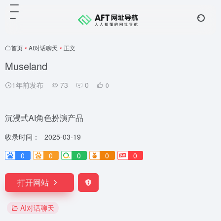
首页
•
AI对话聊天
•
正文
Museland
1年前发布
73
0
0
沉浸式AI角色扮演产品
收录时间：
2025-03-19
0
0
0
0
0
打开网站
AI对话聊天