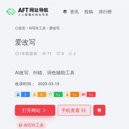
资讯
投稿
排行榜
首页
•
AI写作工具
•
爱改写
爱改写
1年前发布
71
0
0
AI改写、纠错、润色辅助工具
收录时间：
2025-03-19
1
1-
1+
1+
1+
打开网站
手机查看
AI写作工具