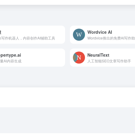
搜
Wordvice AI
iso写作机器人，内容创作AI辅助工具
Wordvice推出的免费AI写作
pertype.ai
NeuralText
量AI内容生成
人工智能SEO文章写作助手