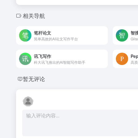
相关导航
笔杆论文
智
简单高效的AI论文写作平台
Gi
讯飞写作
Pep
科大讯飞推出的AI智能写作助手
高质
暂无评论