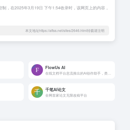
，在2025年3月19日 下午1:54收录时，该网页上的内容，
本文地址https://aftss.net/sites/2646.html转载请注明
FlowUs AI
在线文档平台息流推出的AI创作助手，类似于Notion AI
千笔AI论文
全网首家论文无限改稿平台