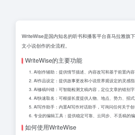
WriteWise是国内知名的听书和播客平台喜马拉
文小说创作的全流程。
WriteWise的主要功能
AI创作辅助：提供情节描述、内容改写和基于前置内
AI作品设定：提供故事更改和小说世界观设定的灵感指
AI修稿纠错：可智能检测文稿内容，定位文章的错别
AI快速取名：可根据长度提供人物、地点、势力、招
AI写作助手：内置AI写作对话助手，可询问任何关于
专业的编辑工具：提供稳定可靠、云同步、不丢稿的编
如何使用WriteWise