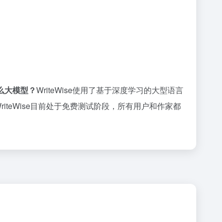
于什么大模型？
WriteWise使用了基于深度学习的大型语言
WriteWise目前处于免费测试阶段，所有用户和作家都