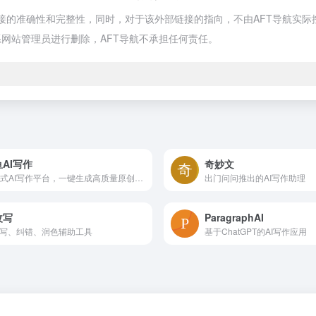
部链接的准确性和完整性，同时，对于该外部链接的指向，不由AFT导航实际控制
网站管理员进行删除，AFT导航不承担任何责任。
AI写作
奇妙文
一站式AI写作平台，一键生成高质量原创内容
出门问问推出的AI写作助理
改写
ParagraphAI
改写、纠错、润色辅助工具
基于ChatGPT的AI写作应用