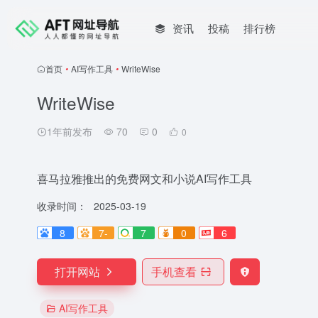
资讯
投稿
排行榜
首页
•
AI写作工具
•
WriteWise
WriteWise
1年前发布
70
0
0
喜马拉雅推出的免费网文和小说AI写作工具
收录时间：
2025-03-19
8
7-
7
0
6
打开网站
手机查看
AI写作工具