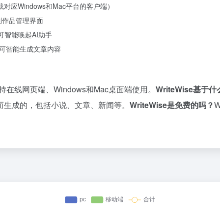
载对应Windows和Mac平台的客户端）
到作品管理界面
可智能唤起AI助手
即可智能生成文章内容
前支持在线网页端、Windows和Mac桌面端使用。
WriteWise基
而生成的，包括小说、文章、新闻等。
WriteWise是免费的吗？