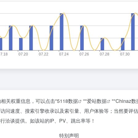
站的相关权重信息，可以点击"
5118数据
""
爱站数据
""
Chinaz数
ise的访问速度、搜索引擎收录以及索引量、用户体验等；当然要
长进行洽谈提供。如该站的IP、PV、跳出率等！
特别声明