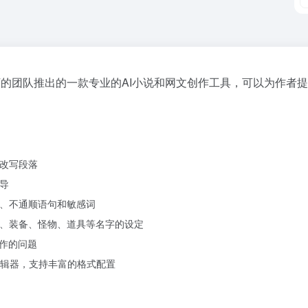
雅旗下的团队推出的一款专业的AI小说和网文创作工具，可以为作
容改写段落
导
字、不通顺语句和敏感词
式、装备、怪物、道具等名字的设定
创作的问题
辑器，支持丰富的格式配置