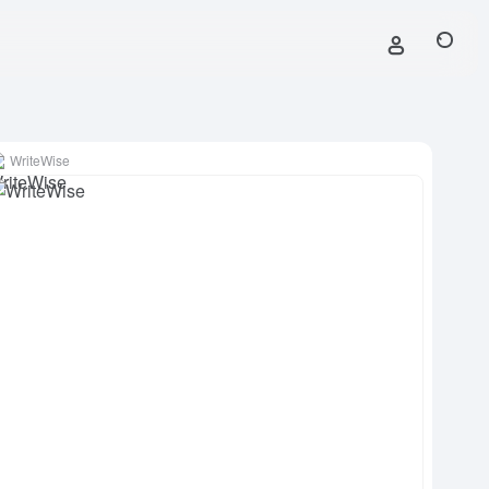
WriteWise