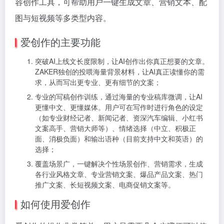
容创作工具，可帮助用户一键生成文章、营销文本、配
图与短视频等多类型内容。
爱创作的主要功能
突破AI上线文长度限制，让AI创作出你真正想要的文章。
ZAKER独创的投喂海量背景材料，让AI真正读懂你的需
求，从而写出更专业、更有细节的文案；
专业的写稿创作训练，通过海量的专业稿库微调，让AI
更懂中文、更懂媒体。用户可在写作时进行角色的设定
（如专业财经记者、新闻记者、资深汽车编辑、小红书
文案高手、营销大师等）、情绪选择（中立、积极正
面、消极负面）和输出语种（目前支持中文和英语）的
选择；
覆盖场景广，一键解决个性场景创作、营销需求，生成
各行业风格文章、专业营销文案、爆品产品文案、热门
推广文案、长短视频文案、电商促销文案等。
如何使用爱创作