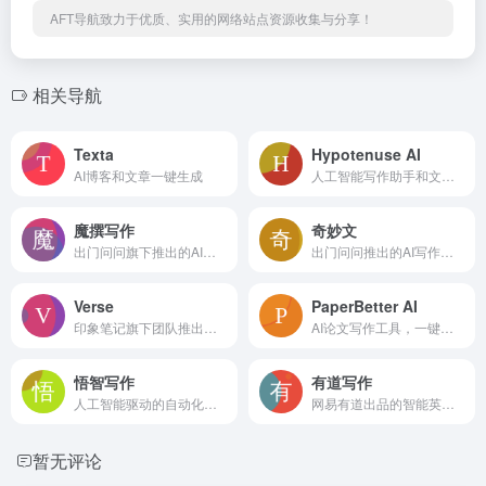
AFT导航致力于优质、实用的网络站点资源收集与分享！
相关导航
Texta
Hypotenuse AI
AI博客和文章一键生成
人工智能写作助手和文本生成器
魔撰写作
奇妙文
出门问问旗下推出的AI智能写作工具
出门问问推出的AI写作助理
Verse
PaperBetter AI
印象笔记旗下团队推出的AI写作和文档工具
AI论文写作工具，一键生成万字初稿
悟智写作
有道写作
人工智能驱动的自动化写作平台
网易有道出品的智能英文写作修改和润色工具
暂无评论