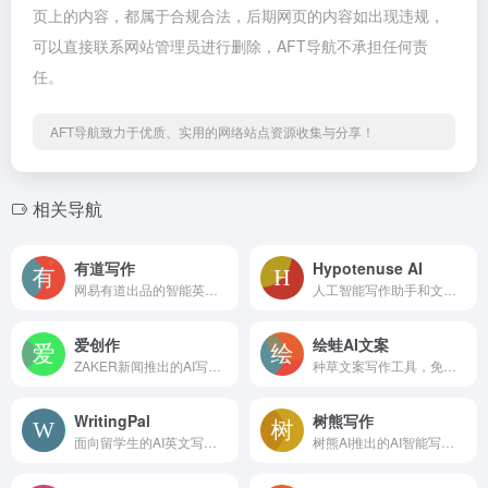
页上的内容，都属于合规合法，后期网页的内容如出现违规，
可以直接联系网站管理员进行删除，AFT导航不承担任何责
任。
AFT导航致力于优质、实用的网络站点资源收集与分享！
相关导航
有道写作
Hypotenuse AI
网易有道出品的智能英文写作修改和润色工具
人工智能写作助手和文本生成器
爱创作
绘蛙AI文案
ZAKER新闻推出的AI写作工具
种草文案写作工具，免费爆文改写
WritingPal
树熊写作
面向留学生的AI英文写作工具
树熊AI推出的AI智能写作工具