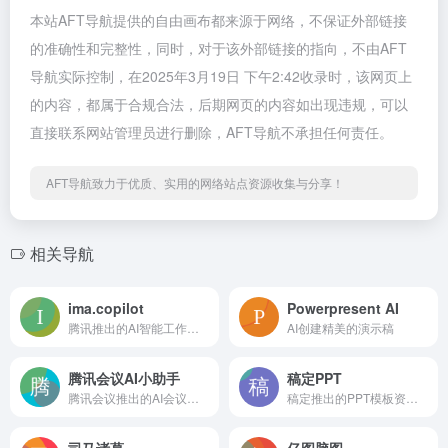
本站AFT导航提供的自由画布都来源于网络，不保证外部链接
的准确性和完整性，同时，对于该外部链接的指向，不由AFT
导航实际控制，在2025年3月19日 下午2:42收录时，该网页上
的内容，都属于合规合法，后期网页的内容如出现违规，可以
直接联系网站管理员进行删除，AFT导航不承担任何责任。
AFT导航致力于优质、实用的网络站点资源收集与分享！
相关导航
ima.copilot
Powerpresent AI
腾讯推出的AI智能工作台产品，基于混元大模型
AI创建精美的演示稿
腾讯会议AI小助手
稿定PPT
腾讯会议推出的AI会议内容助理
稿定推出的PPT模板资源库
司马诸葛
亿图脑图