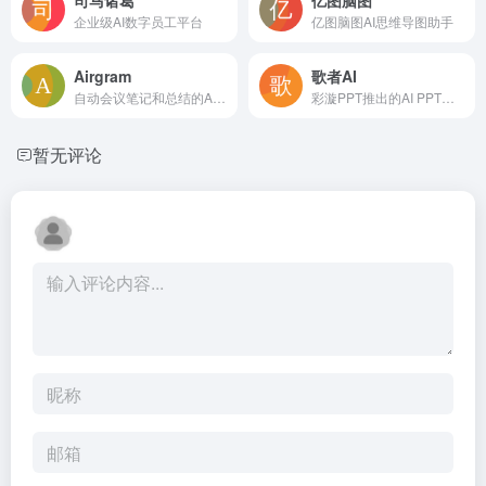
企业级AI数字员工平台
亿图脑图AI思维导图助手
Airgram
歌者AI
自动会议笔记和总结的AI助手
彩漩PPT推出的AI PPT生成工具
暂无评论