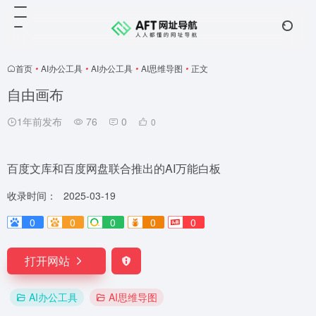
首页
•
AI办公工具
•
AI办公工具
•
AI思维导图
•
正文
自由画布
1年前发布
76
0
0
百度文库和百度网盘联合推出的AI万能白板
收录时间：
2025-03-19
0
0
0
0
0
打开网站
AI办公工具
AI思维导图