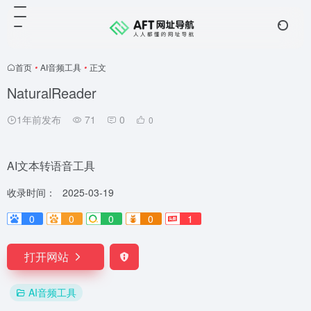
首页
•
AI音频工具
•
正文
NaturalReader
1年前发布
71
0
0
AI文本转语音工具
收录时间：
2025-03-19
0
0
0
0
1
打开网站
AI音频工具