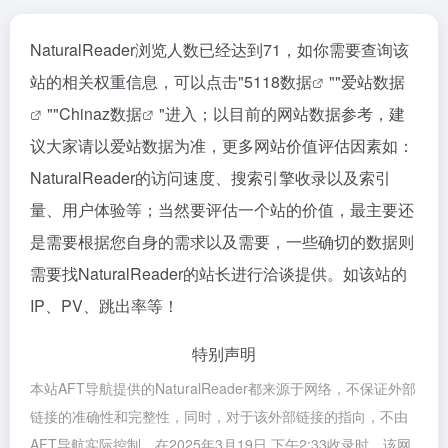
NaturalReader浏览人数已经达到71，如你需要查询该
站的相关权重信息，可以点击"
5118数据
""
爱站数据
""
Chinaz数据
"进入；以目前的网站数据参考，建
议大家请以爱站数据为准，更多网站价值评估因素如：
NaturalReader的访问速度、搜索引擎收录以及索引
量、用户体验等；当然要评估一个站的价值，最主要还
是需要根据您自身的需求以及需要，一些确切的数据则
需要找NaturalReader的站长进行洽谈提供。如该站的
IP、PV、跳出率等！
特别声明
本站AFT导航提供的NaturalReader都来源于网络，不保证外部
链接的准确性和完整性，同时，对于该外部链接的指向，不由
AFT导航实际控制，在2025年3月19日 下午2:33收录时，该网