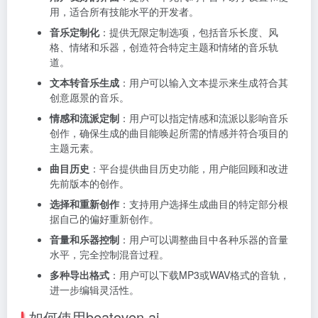
用，适合所有技能水平的开发者。
音乐定制化
：提供无限定制选项，包括音乐长度、风
格、情绪和乐器，创造符合特定主题和情绪的音乐轨
道。
文本转音乐生成
：用户可以输入文本提示来生成符合其
创意愿景的音乐。
情感和流派定制
：用户可以指定情感和流派以影响音乐
创作，确保生成的曲目能唤起所需的情感并符合项目的
主题元素。
曲目历史
：平台提供曲目历史功能，用户能回顾和改进
先前版本的创作。
选择和重新创作
：支持用户选择生成曲目的特定部分根
据自己的偏好重新创作。
音量和乐器控制
：用户可以调整曲目中各种乐器的音量
水平，完全控制混音过程。
多种导出格式
：用户可以下载MP3或WAV格式的音轨，
进一步编辑灵活性。
如何使用beatoven.ai