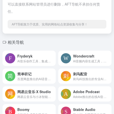
可以直接联系网站管理员进行删除，AFT导航不承担任何责
任。
AFT导航致力于优质、实用的网络站点资源收集与分享！
相关导航
Fryderyk
Wondercraft
AI音乐创作工具，集成了多种乐器声音
AI音频内容生成工具，可创建播客有声书等
简单听记
刺鸟配音
百度网盘推出的AI语音转文字工具
刺鸟科技推出的专业AI配音工具
网易云音乐·X Studio
Adobe Podcast
网易云音乐与小冰智能联合推出的免费AI歌手音乐创作软件
Adobe推出的在线AI音频录制和编辑工具
Boomy
Stable Audio