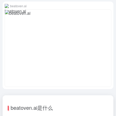
beatoven.ai
beatoven.ai是什么