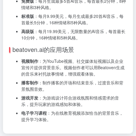
免费版
：每月生成最多5首AI音乐，每首最长2分钟，8种
情绪和3种风格。
标准版
：每月9.99美元，每月生成最多20首AI音乐，每
首最长5分钟，16种情绪和5种风格。
高级版
：每月19.99美元，无限数量的AI音乐，每首最长
10分钟，16种情绪和5种风格。
beatoven.ai的应用场景
视频制作
：
为YouTube视频、社交媒体短视频以及企业
宣传片提供背景音乐。
视频创作者可以用Beatoven生成
的音乐来衬托故事情绪，增强观看体验。
播客制作
：
制作播客的开场和结束音乐，过渡音乐和背
景氛围音效。
游戏开发
：
为游戏设计符合游戏氛围和情感需求的音
乐，提升玩家的游戏感知和体验。
电子学习课程
：
为在线教育视频添加恰当的背景音乐，
提升学习体验。