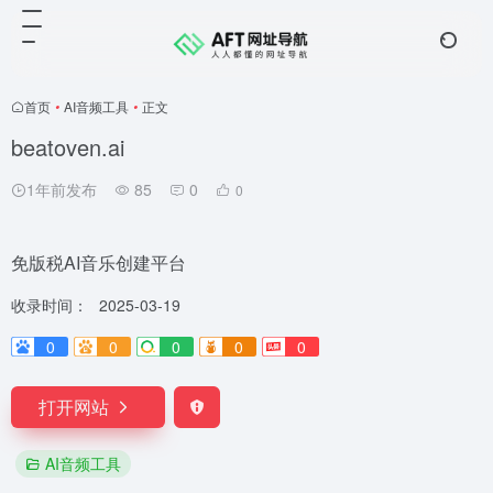
首页
•
AI音频工具
•
正文
beatoven.ai
1年前发布
85
0
0
免版税AI音乐创建平台
收录时间：
2025-03-19
0
0
0
0
0
打开网站
AI音频工具