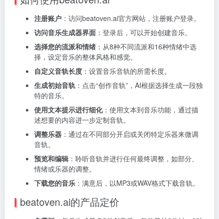
注册账户
：访问beatoven.ai官方网站，注册账户登录。
访问音乐生成器界面
：登录后，可以开始创建音乐。
选择您的流派和情绪
：从8种不同流派和16种情绪中选
择，设定音乐的整体风格和感觉。
自定义音轨长度
：设置音乐音轨的所需长度。
生成初始音轨
：点击“创作音轨”，AI根据选择生成一段独
特的音乐。
使用文本提示进行细化
：使用文本到音乐功能，通过描
述想要的内容进一步定制音轨。
调整乐器
：通过在不同部分开启或关闭特定乐器来微调
音轨。
预览和编辑
：聆听音轨并进行任何最终调整，如部分、
情绪或乐器的调整。
下载您的音乐
：满意后，以MP3或WAV格式下载音轨。
beatoven.ai的产品定价