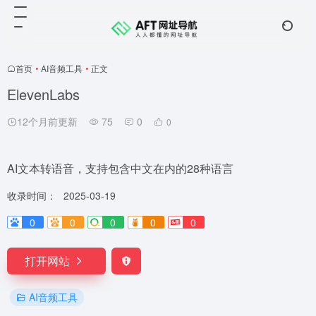
首页
•
AI音频工具
•
正文
ElevenLabs
12个月前更新
75
0
0
AI文本转语音，支持包含中文在内的28种语言
收录时间：
2025-03-19
0
0
0
0
0
打开网站
AI音频工具