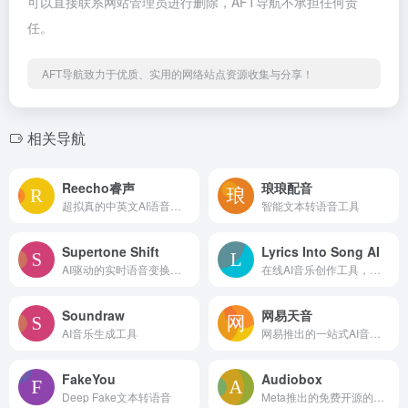
可以直接联系网站管理员进行删除，AFT导航不承担任何责
任。
AFT导航致力于优质、实用的网络站点资源收集与分享！
相关导航
Reecho睿声
琅琅配音
超拟真的中英文AI语音克隆/生成平台
智能文本转语音工具
Supertone Shift
Lyrics Into Song AI
AI驱动的实时语音变换软件
在线AI音乐创作工具，输入歌词创建个性化歌曲
Soundraw
网易天音
AI音乐生成工具
网易推出的一站式AI音乐创作工具
FakeYou
Audiobox
Deep Fake文本转语音
Meta推出的免费开源的AI语音和声音生成模型