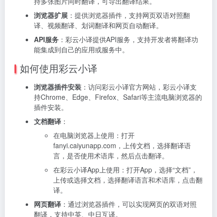
持多张图片同时翻译，可导出翻译结果。
浏览器扩展
：提供浏览器插件，支持网页双语对照翻
译、视频翻译、划词翻译和网页自动翻译。
API服务
：彩云小译提供API服务，支持开发者将翻译功
能集成到自己的应用或服务中。
如何使用彩云小译
浏览器插件安装
：访问彩云小译官方网站，彩云小译支
持Chrome、Edge、Firefox、Safari等主流电脑浏览器的
插件安装。
文档翻译
：
在电脑浏览器上使用：打开
fanyi.caiyunapp.com，上传文档，选择翻译语
言，是否使用术语库，然后点击翻译。
在彩云小译App上使用：打开App，选择“文档”，
上传或选择文档，选择翻译语言和术语库，点击翻
译。
网页翻译
：通过浏览器插件，可以实现网页的双语对照
翻译，支持中英、中日互译。