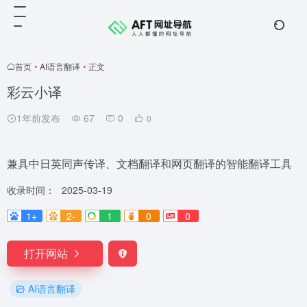
首页
•
AI语言翻译
•
正文
彩云小译
1年前发布
67
0
0
兼具中日英同声传译、文档翻译和网页翻译的智能翻译工具
收录时间：
2025-03-19
1+
2-
1
0
0
打开网站
AI语言翻译