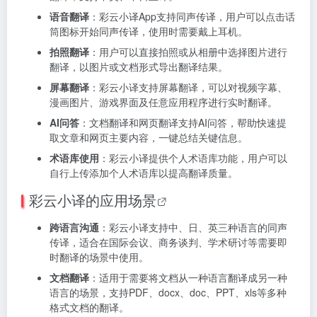
语音翻译
：彩云小译App支持同声传译，用户可以点击话
筒图标开始同声传译，使用时需要戴上耳机。
拍照翻译
：用户可以直接拍照或从相册中选择图片进行
翻译，以图片或文档形式导出翻译结果。
屏幕翻译
：彩云小译支持屏幕翻译，可以对视频字幕、
漫画图片、游戏界面及任意应用程序进行实时翻译。
AI问答
：文档翻译和网页翻译支持AI问答，帮助快速提
取文章和网页主要内容，一键总结关键信息。
术语库使用
：彩云小译提供个人术语库功能，用户可以
自行上传添加个人术语库以提高翻译质量。
彩云小译的
应用场景
跨语言沟通
：彩云小译支持中、日、英三种语言的同声
传译，适合在国际会议、商务谈判、学术研讨等需要即
时翻译的场景中使用。
文档翻译
：适用于需要将文档从一种语言翻译成另一种
语言的场景，支持PDF、docx、doc、PPT、xls等多种
格式文档的翻译。