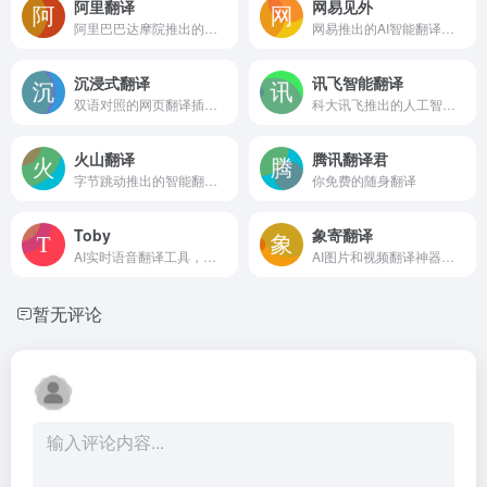
阿里翻译
网易见外
阿里巴巴达摩院推出的多领域多语种的在线机器翻译
网易推出的AI智能翻译平台，支持音视频、文档、图片、字幕等翻译
沉浸式翻译
讯飞智能翻译
双语对照的网页翻译插件，完全免费 口碑炸裂！
科大讯飞推出的人工智能翻译平台
火山翻译
腾讯翻译君
字节跳动推出的智能翻译工具
你免费的随身翻译
Toby
象寄翻译
AI实时语音翻译工具，专为视频通话设计
AI图片和视频翻译神器，支持多种语言的翻译
暂无评论