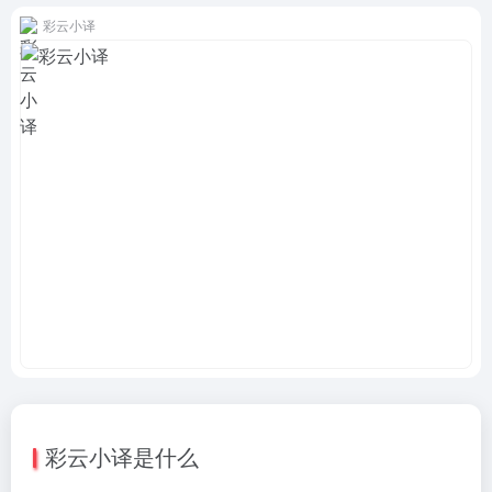
彩云小译
彩云小译是什么