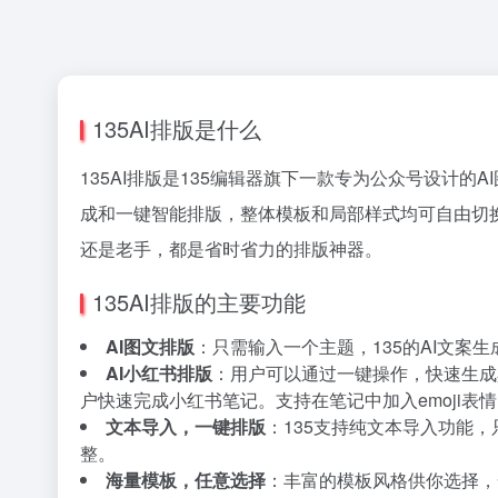
135AI排版是什么
135AI排版是135编辑器旗下一款专为公众号设计
成和一键智能排版，整体模板和局部样式均可自由切
还是老手，都是省时省力的排版神器。
135AI排版的主要功能
AI图文排版
：只需输入一个主题，135的AI文
AI小红书排版
：用户可以通过一键操作，快速生成
户快速完成小红书笔记。支持在笔记中加入emoji表
文本导入，一键排版
：135支持纯文本导入功能
整。
海量模板，任意选择
：丰富的模板风格供你选择，