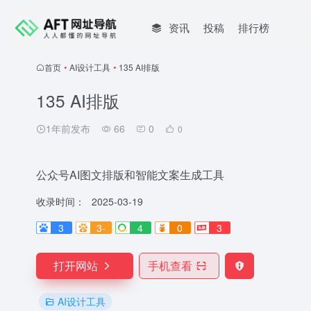
资讯
投稿
排行榜
首页
•
AI设计工具
•
135 AI排版
135 AI排版
1年前发布
66
0
0
公众号AI图文排版和智能文案生成工具
收录时间：
2025-03-19
3
3-
4
0
3
打开网站
手机查看
AI设计工具