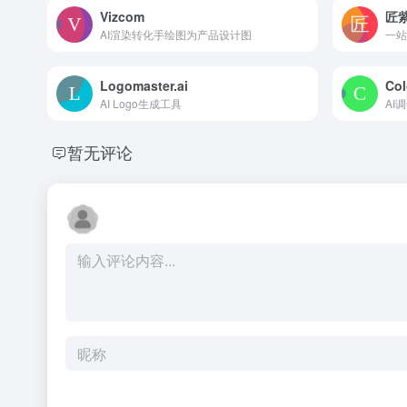
Vizcom
匠
AI渲染转化手绘图为产品设计图
一站
Logomaster.ai
Col
AI Logo生成工具
AI
暂无评论