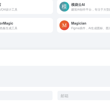
紫
模袋云AI
式AI设计工具
orMagic
Magician
调色板生成工具
Figma插件，AI生成图标、