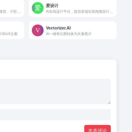
爱设计
建筑AI创作平台，专注于大型建筑、小型住宅、室内设计、景观的出图和AI模型训练
AI在线设计平台，提供多端在线拖拽设计工具
Vectorizer.AI
图片和UX文案
AI一键将位图转换为矢量图片
发表评论