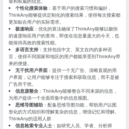
靠和权威的信息。
个性化搜索体验
：基于用户的搜索习惯和偏好，
ThinkAny能够提供定制化的搜索结果，使得每次搜索都
更加贴合用户的实际需求。
极速响应
：优化的算法确保了ThinkAny能够以极快
的速度响应用户的查询，即使在信息量庞大的今天，也
能保持高效的搜索性能。
多语言支持
：支持包括中文、英文在内的多种语
言，使得不同国家和地区的用户都能享受到ThinkAny带
来的便捷。
无干扰用户界面
：提供一个无广告、清晰直观的用
户界面，让用户能够专注于搜索和获取信息，而不是被
广告所干扰。
信息源整合
：ThinkAny能够整合不同来源的信息，
为用户提供一个全面而集中的信息视图。
思维导图辅助
：配备思维导图功能，帮助用户以图
形化的方式组织和理解复杂的信息，增强记忆和理解。
ThinkAny的适用人群
信息检索专业人士
：如研究人员、学者、分析师