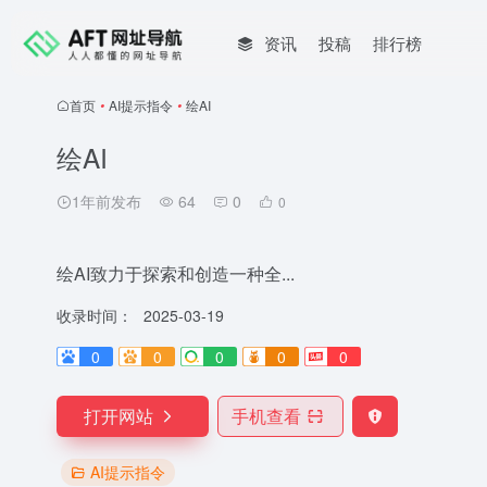
资讯
投稿
排行榜
首页
•
AI提示指令
•
绘AI
绘AI
1年前发布
64
0
0
绘AI致力于探索和创造一种全...
收录时间：
2025-03-19
0
0
0
0
0
打开网站
手机查看
AI提示指令