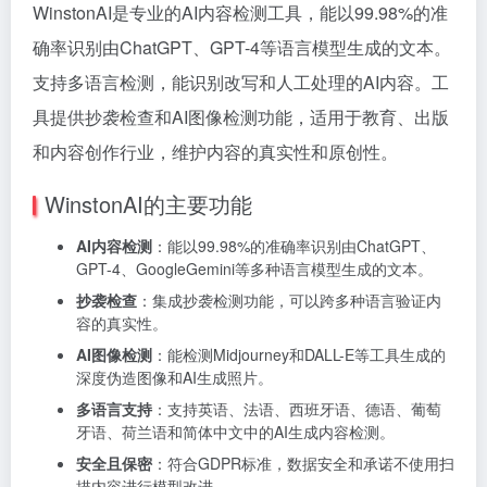
WinstonAI是专业的AI内容检测工具，能以99.98%的准
确率识别由ChatGPT、GPT-4等语言模型生成的文本。
支持多语言检测，能识别改写和人工处理的AI内容。工
具提供抄袭检查和AI图像检测功能，适用于教育、出版
和内容创作行业，维护内容的真实性和原创性。
WinstonAI的主要功能
AI内容检测
：能以99.98%的准确率识别由ChatGPT、
GPT-4、GoogleGemini等多种语言模型生成的文本。
抄袭检查
：集成抄袭检测功能，可以跨多种语言验证内
容的真实性。
AI图像检测
：能检测Midjourney和DALL-E等工具生成的
深度伪造图像和AI生成照片。
多语言支持
：支持英语、法语、西班牙语、德语、葡萄
牙语、荷兰语和简体中文中的AI生成内容检测。
安全且保密
：符合GDPR标准，数据安全和承诺不使用扫
描内容进行模型改进。