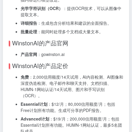
光学字符识别（OCR）
：提供OCR技术，可以从图像中
提取文本。
详细报告
：生成包含分析结果和建议的全面报告。
批量处理
：能同时处理多个文档或大量文本。
WinstonAI的产品官网
产品官网
：gowinston.ai
WinstonAI的产品定价
免费
：2,000信用额度/14天试用，AI内容检测、AI图像和
深度伪造检测、电子邮件和聊天支持、文档扫描、
HUMN-1网站认证/14天试用、图片和手写识别
（OCR）。
Essential计划
：$12/月；80,000信用额度/月；包括
Free计划所有功能。生成可分享的PDF报告。
Advanced计划
：$19/月；200,000信用额度/月；包括
Essential计划所有功能。HUMN-1网站认证，最多5名团
队成员。