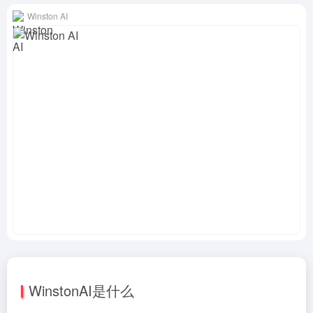
Winston AI
WinstonAI是什么