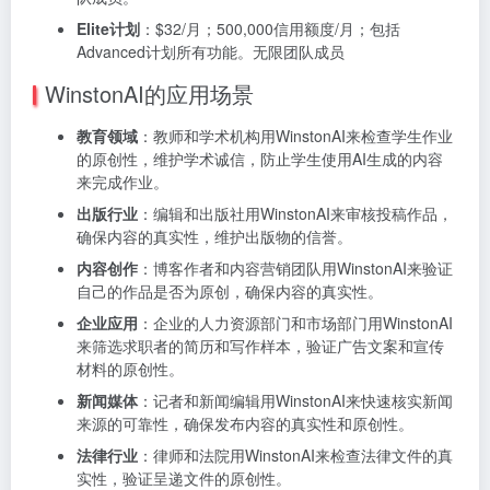
Elite计划
：$32/月；500,000信用额度/月；包括
Advanced计划所有功能。无限团队成员
WinstonAI的应用场景
教育领域
：教师和学术机构用WinstonAI来检查学生作业
的原创性，维护学术诚信，防止学生使用AI生成的内容
来完成作业。
出版行业
：编辑和出版社用WinstonAI来审核投稿作品，
确保内容的真实性，维护出版物的信誉。
内容创作
：博客作者和内容营销团队用WinstonAI来验证
自己的作品是否为原创，确保内容的真实性。
企业应用
：企业的人力资源部门和市场部门用WinstonAI
来筛选求职者的简历和写作样本，验证广告文案和宣传
材料的原创性。
新闻媒体
：记者和新闻编辑用WinstonAI来快速核实新闻
来源的可靠性，确保发布内容的真实性和原创性。
法律行业
：律师和法院用WinstonAI来检查法律文件的真
实性，验证呈递文件的原创性。