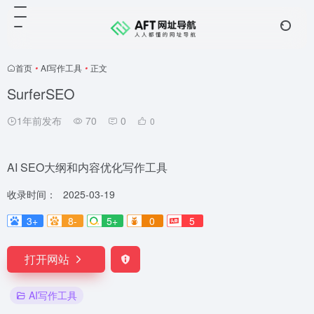
首页
•
AI写作工具
•
正文
SurferSEO
1年前发布
70
0
0
AI SEO大纲和内容优化写作工具
收录时间：
2025-03-19
3+
8-
5+
0
5
打开网站
AI写作工具