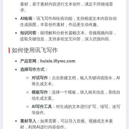
素材，基于素材内容进行文本创作，满足不同领域需
求。
AI绘画
：讯飞写作AI绘画功能，支持根据文本内容自动
生成插图，丰富创作素材，作品更生动有趣。
知识问答
：能理解和分析长篇幅文本、音频视频内容，
提取关键信息，支持多轮交互问答，深入挖掘内容。
如何使用讯飞写作
产品官网
：
huixie.iflyrec.com
选择写作方式
：
对话写作
：点击新建文档，输入关键词或指令，AI
将生成文本。
模板写作
：选择一个模板，填入相关信息，系统自
动生成文案。
AI写作工具
：对生成的文本进行扩写、缩写、改写
等操作。
素材导入
：如果需要，可以导入音频、视频或文本素
材，利用AI进行内容创作。