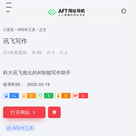
首页
•
AI写作工具
•
正文
讯飞写作
1年前发布
82
0
0
科大讯飞推出的AI智能写作助手
收录时间：
2025-03-19
1+
7
1
0
0
打开网站
AI写作工具