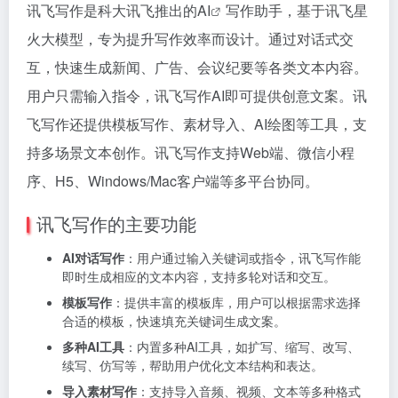
讯飞写作是科大讯飞推出的
AI
写作助手，基于讯飞星
火大模型，专为提升写作效率而设计。通过对话式交
互，快速生成新闻、广告、会议纪要等各类文本内容。
用户只需输入指令，讯飞写作AI即可提供创意文案。讯
飞写作还提供模板写作、素材导入、AI绘图等工具，支
持多场景文本创作。讯飞写作支持Web端、微信小程
序、H5、Windows/Mac客户端等多平台协同。
讯飞写作的主要功能
AI对话写作
：用户通过输入关键词或指令，讯飞写作能
即时生成相应的文本内容，支持多轮对话和交互。
模板写作
：提供丰富的模板库，用户可以根据需求选择
合适的模板，快速填充关键词生成文案。
多种AI工具
：内置多种AI工具，如扩写、缩写、改写、
续写、仿写等，帮助用户优化文本结构和表达。
导入素材写作
：支持导入音频、视频、文本等多种格式