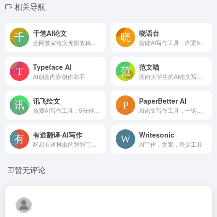
相关导航
千笔AI论文
晓语台
全网首家论文无限改稿平台
智能AI写作工具，内置500+创作模板
Typeface AI
范文喵
AI创意内容创作助手
面向大学生的AI论文写作工具
讯飞绘文
PaperBetter AI
免费AI写作工具，5分钟生成一篇原创稿！
AI论文写作工具，一键生成万字初稿
有道翻译·AI写作
Writesonic
网易有道推出的智能写作辅助工具，支持100多种语言
AI写作，文案，释义工具
暂无评论