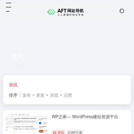
资讯
共 2 篇文章
资讯
排序
发布
更新
浏览
点赞
WP之家— WordPress建站资源平台
资讯
# WP之家