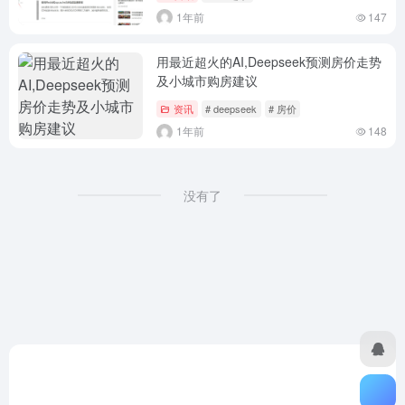
1年前
147
用最近超火的AI,Deepseek预测房价走势
及小城市购房建议
资讯
# deepseek
# 房价
1年前
148
没有了