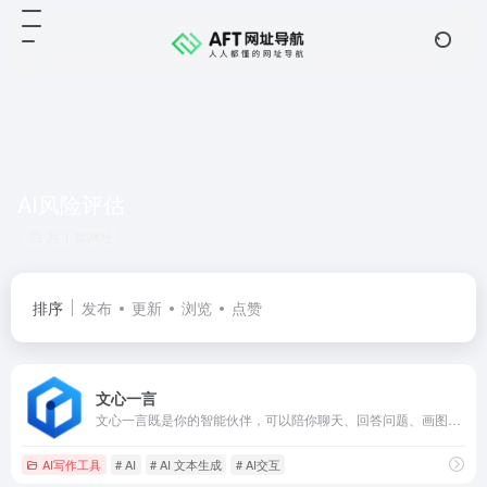
AI风险评估
共 1 篇网址
排序
发布
更新
浏览
点赞
文心一言
文心一言既是你的智能伙伴，可以陪你聊天、回答问题、画图识图；也是你的AI助手，可以提供灵感、撰写文案、阅读文档、智能翻译，帮你高效完成工作和学习任务。
AI写作工具
# AI
# AI 文本生成
# AI交互