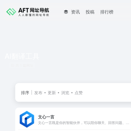
资讯
投稿
排行榜
AI翻译工具
共 1 篇网址
排序
发布
更新
浏览
点赞
文心一言
文心一言既是你的智能伙伴，可以陪你聊天、回答问题、画图识图；也是你的AI助手，可以提供灵感、撰写文案、阅读文档、智能翻译，帮你高效完成工作和学习任务。