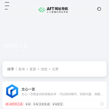
AI写作工具
共 1 篇网址
排序
发布
更新
浏览
点赞
文心一言
文心一言既是你的智能伙伴，可以陪你聊天、回答问题、画图识图；也是你的AI助手，可以提供灵感、撰写文案、阅读文档、智能翻译，帮你高效完成工作和学习任务。
AI写作工具
# AI
# AI 文本生成
# AI交互