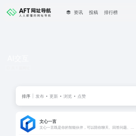
资讯
投稿
排行榜
AI交互
共 1 篇网址
排序
发布
更新
浏览
点赞
文心一言
文心一言既是你的智能伙伴，可以陪你聊天、回答问题、画图识图；也是你的AI助手，可以提供灵感、撰写文案、阅读文档、智能翻译，帮你高效完成工作和学习任务。