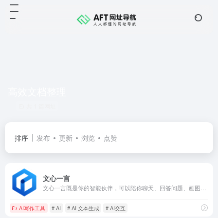
高效文档整理
共 1 篇网址
排序
发布
更新
浏览
点赞
文心一言
文心一言既是你的智能伙伴，可以陪你聊天、回答问题、画图识图；也是你的AI助手，可以提供灵感、撰写文案、阅读文档、智能翻译，帮你高效完成工作和学习任务。
AI写作工具
# AI
# AI 文本生成
# AI交互