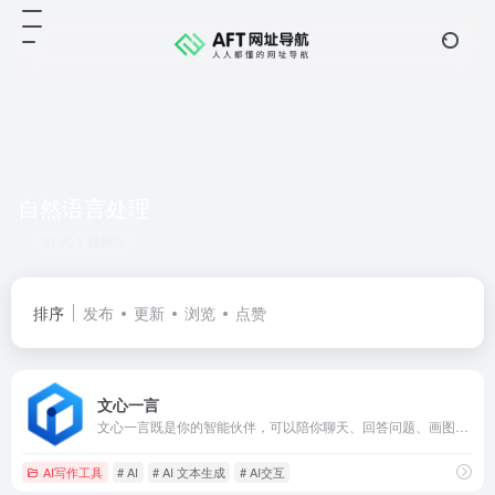
自然语言处理
共 1 篇网址
排序
发布
更新
浏览
点赞
文心一言
文心一言既是你的智能伙伴，可以陪你聊天、回答问题、画图识图；也是你的AI助手，可以提供灵感、撰写文案、阅读文档、智能翻译，帮你高效完成工作和学习任务。
AI写作工具
# AI
# AI 文本生成
# AI交互