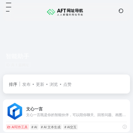
智能助手
共 1 篇网址
排序
发布
更新
浏览
点赞
文心一言
文心一言既是你的智能伙伴，可以陪你聊天、回答问题、画图识图；也是你的AI助手，可以提供灵感、撰写文案、阅读文档、智能翻译，帮你高效完成工作和学习任务。
AI写作工具
# AI
# AI 文本生成
# AI交互