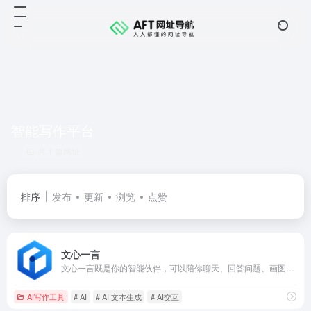
智能写作平台
共 1 篇网址
排序
发布
更新
浏览
点赞
文心一言
文心一言既是你的智能伙伴，可以陪你聊天、回答问题、画图识图；也是你的AI助手，可以提供灵感、撰写文案、阅读文档、智能翻译，帮你高效完成工作和学习任务。
AI写作工具
# AI
# AI 文本生成
# AI交互