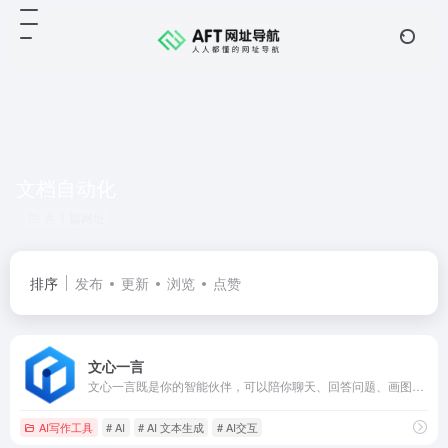
文档自动化
共 1 篇网址
排序
发布
更新
浏览
点赞
文心一言
文心一言既是你的智能伙伴，可以陪你聊天、回答问题、画图识图；也是你的AI助手，可以提供灵感、撰写文案、阅读文档、智能翻译，帮你高效完成工作和学习任务。
AI写作工具
# AI
# AI 文本生成
# AI交互