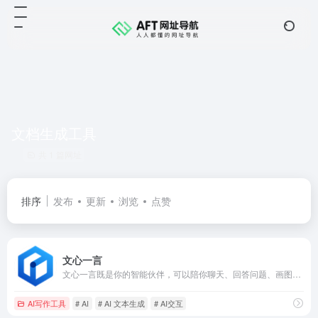
文档生成工具
共 1 篇网址
排序
发布
更新
浏览
点赞
文心一言
文心一言既是你的智能伙伴，可以陪你聊天、回答问题、画图识图；也是你的AI助手，可以提供灵感、撰写文案、阅读文档、智能翻译，帮你高效完成工作和学习任务。
AI写作工具
# AI
# AI 文本生成
# AI交互