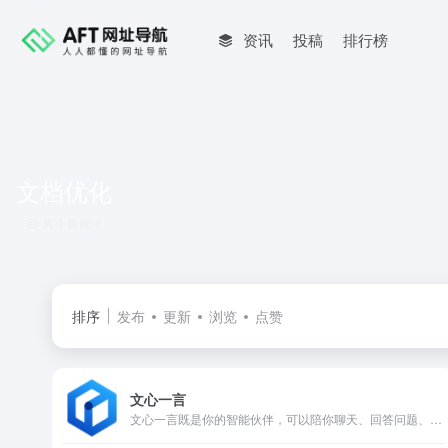
资讯
投稿
排行榜
文档优化
共 1 篇网址
排序
发布
更新
浏览
点赞
文心一言
文心一言既是你的智能伙伴，可以陪你聊天、回答问题、画图识图；也是你的AI助手，可以提供灵感、撰写文案、阅读文档、智能翻译，帮你高效完成工作和学习任务。