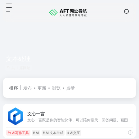
文本处理
共 1 篇网址
排序
发布
更新
浏览
点赞
文心一言
文心一言既是你的智能伙伴，可以陪你聊天、回答问题、画图识图；也是你的AI助手，可以提供灵感、撰写文案、阅读文档、智能翻译，帮你高效完成工作和学习任务。
AI写作工具
# AI
# AI 文本生成
# AI交互